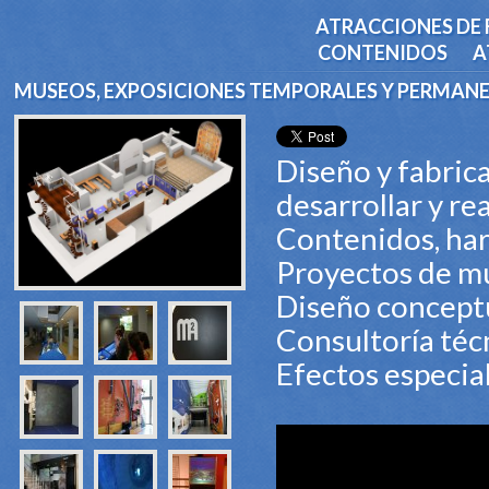
ATRACCIONES DE 
CONTENIDOS
A
MUSEOS, EXPOSICIONES TEMPORALES Y PERMAN
Diseño y fabric
desarrollar y re
Contenidos, ha
Proyectos de m
Diseño conceptu
Consultoría téc
Efectos especial