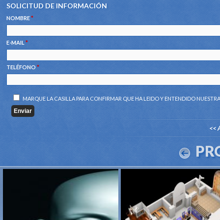
SOLICITUD DE INFORMACIÓN
NOMBRE
*
E-MAIL
*
TELÉFONO
*
MARQUE LA CASILLA PARA CONFIRMAR QUE HA LEIDO Y ENTENDIDO NUESTR
<< 
PR