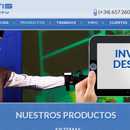
(+34) 657 260
CIAS
PRODUCTOS
TRABAJOS
I+D+I
CLIENTES
INV
DES
Posibilida
medid
NUESTROS PRODUCTOS