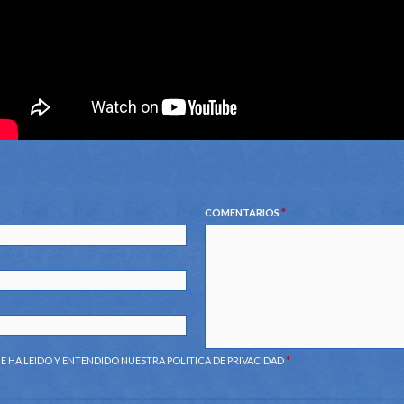
COMENTARIOS
*
E HA LEIDO Y ENTENDIDO NUESTRA
POLITICA DE PRIVACIDAD
*