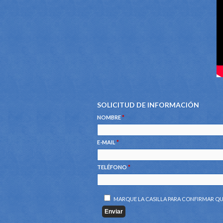
SOLICITUD DE INFORMACIÓN
NOMBRE
*
E-MAIL
*
TELÉFONO
*
MARQUE LA CASILLA PARA CONFIRMAR QU