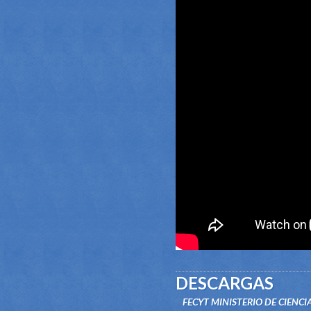
DESCARGAS
FECYT MINISTERIO DE CIENCI