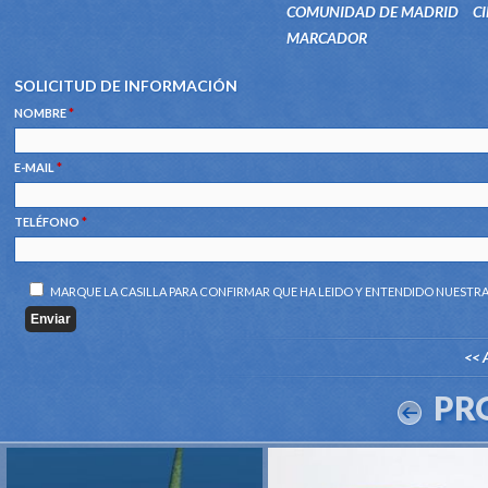
COMUNIDAD DE MADRID
C
MARCADOR
SOLICITUD DE INFORMACIÓN
NOMBRE
*
E-MAIL
*
TELÉFONO
*
MARQUE LA CASILLA PARA CONFIRMAR QUE HA LEIDO Y ENTENDIDO NUESTR
<< 
PR