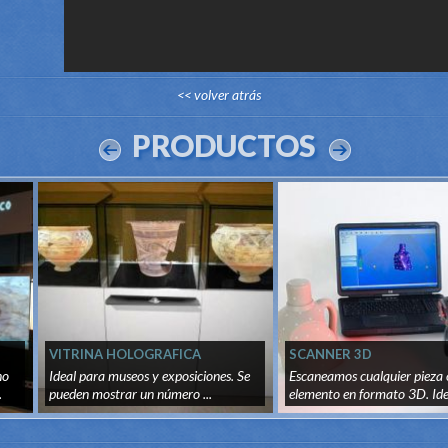
<< volver atrás
PRODUCTOS
VITRINA HOLOGRAFICA
SCANNER 3D
no
Ideal para museos y exposiciones. Se
Escaneamos cualquier pieza 
.
pueden mostrar un número ...
elemento en formato 3D. Ide
recon...