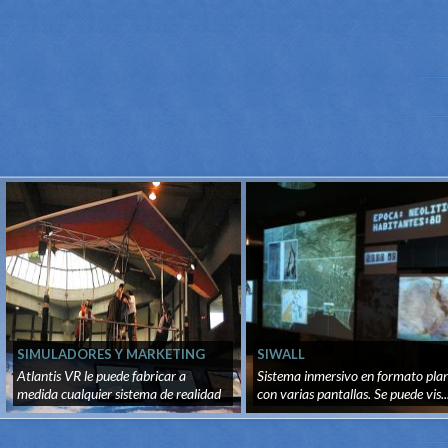
SIMULADORES Y MARKETING
SIWALL
PROMOCIONAL
Atlantis VR le puede fabricar a
Sistema inmersivo en formato pla
medida cualquier sistema de realidad
con varias pantallas. Se puede vis..
v...