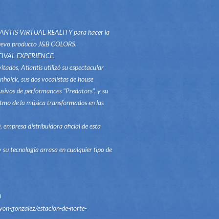
TLANTIS VIRTUAL REALITY para hacer la
u nuevo producto J&B COLORS.
FESTIVAL EXPERIENCE.
itados, Atlantis utilizó su espectacular
nhoick, sus dos vocalistas de house
sivos de performances "Predators", y su
 ritmo de la música transformados en las
 empresa distribuidora oficial de esta
 su tecnología arrasa en cualquier tipo de
0
yon-gonzalez/estacion-de-norte-