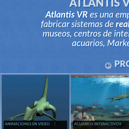
ATLANTIS 
Atlantis VR
es una empr
fabricar sistemas de
rea
museos, centros de inte
acuarios, Marke
PR
ANIMACIONES EN VIDEO
ACUARIOS INTERACTIVOS