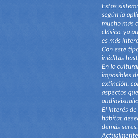
Estos sistema
según la apl
mucho más co
clásico, ya 
es más intere
Con este tip
inéditas hast
En lo cultur
imposibles d
extinción, co
aspectos que
audiovisuale
El interés de
hábitat dese
demás seres,
Actualmente,