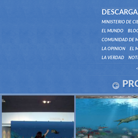
DESCARGA
MINISTERIO DE C
EL MUNDO
BLO
COMUNIDAD DE 
LA OPINION
EL 
LA VERDAD
NOTI
<
PR