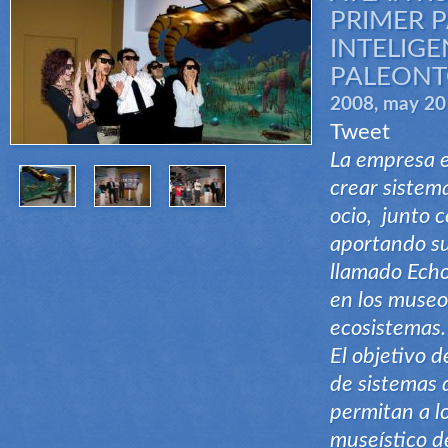
PRIMER 
INTELIGE
PALEONT
2008, may 20
Tweet
La empresa es
crear sistema
ocio, junto 
aportando su
llamado Echo
en los museos
ecosistemas
El objetivo d
de sistemas 
permitan a lo
museístico de