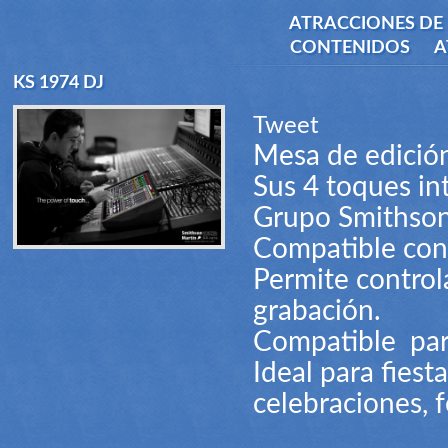
ATRACCIONES DE 
CONTENIDOS
A
KS 1974 DJ
Tweet
Mesa de edició
Sus 4 toques int
Grupo Smithson
Compatible con 
Permite controla
grabación.
Compatible par
Ideal para fiest
celebraciones, 