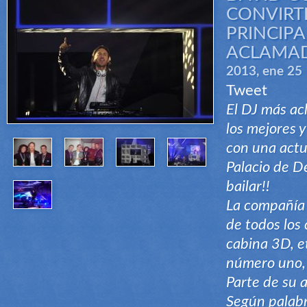
CONVIRTI
PRINCIPA
ACLAMAD
2013, ene 25
Tweet
El DJ más a
los mejores 
con una actu
Palacio de D
bailar!!
La compañía A
de todos los 
cabina 3D, et
número uno,
Parte de su 
Según palabr