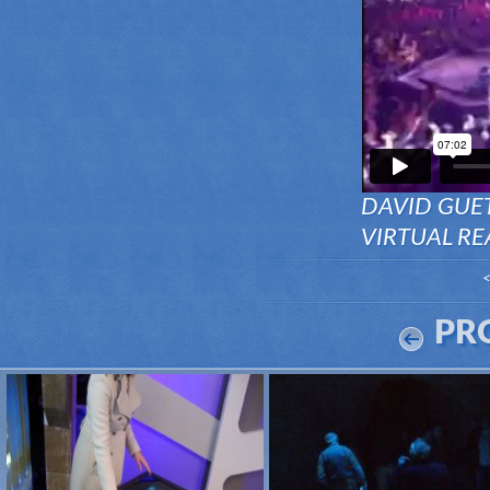
DAVID GUET
VIRTUAL RE
<
PR