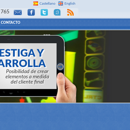
Castellano
English
 765
CONTACTO
ESTIGA Y
ARROLLA
d de crear elementos a
 del cliente final