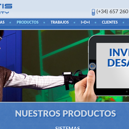
(+34) 657 260
IAS
PRODUCTOS
TRABAJOS
I+D+I
CLIENTES
INV
DES
Posibilida
medida
NUESTROS PRODUCTOS