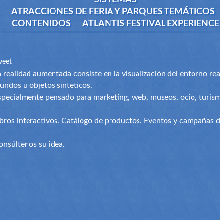
SISTEMAS
ATRACCIONES DE FERIA Y PARQUES TEMÁTICOS
CONTENIDOS
ATLANTIS FESTIVAL EXPERIENCE
weet
a realidad aumentada consiste en la visualización del entorno re
undos u objetos sintéticos.
specialmente pensado para marketing, web, museos, ocio, turism
ibros interactivos. Catálogo de productos. Eventos y campañas d
onsúltenos su idea.