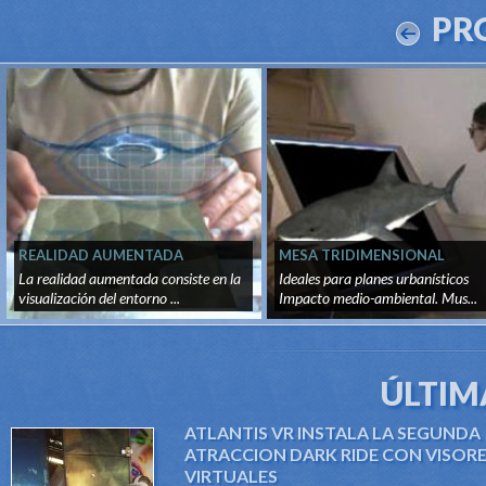
PR
REALIDAD AUMENTADA
MESA TRIDIMENSIONAL
La realidad aumentada consiste en la
Ideales para planes urbanísticos
visualización del entorno ...
Impacto medio-ambiental. Mus...
ÚLTIM
ATLANTIS VR INSTALA LA SEGUNDA
ATRACCION DARK RIDE CON VISOR
VIRTUALES