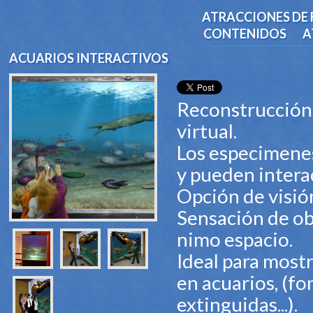
ATRACCIONES DE 
CONTENIDOS
A
ACUARIOS INTERACTIVOS
Reconstrucción 
virtual.
Los especimenes 
y pueden interac
Opción de visió
Sensación de ob
nimo espacio.
Ideal para most
en acuarios, (fo
extinguidas...).