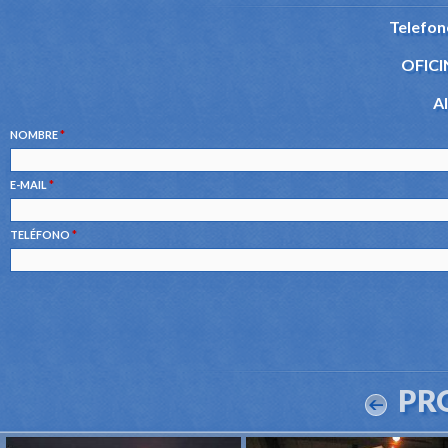
Telefon
OFICI
Al
NOMBRE
*
E-MAIL
*
TELÉFONO
*
PR