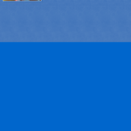
este innovador sistema, atraccione...