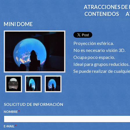
ATRACCIONES DE 
CONTENIDOS
A
MINI DOME
Proyección esférica.
No es necesario visión 3D.
Ocupa poco espacio.
Ideal para grupos reducidos.
Se puede realizar de cualqui
SOLICITUD DE INFORMACIÓN
NOMBRE
*
E-MAIL
*