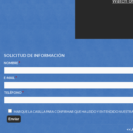
SOLICITUD DE INFORMACIÓN
NOMBRE
*
E-MAIL
*
TELÉFONO
*
MARQUE LA CASILLA PARA CONFIRMAR QUE HA LEIDO Y ENTENDIDO NUESTR
<< 