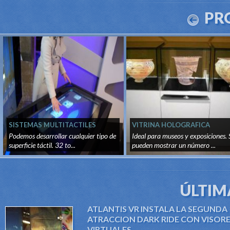
PR
SISTEMAS MULTITACTILES
VITRINA HOLOGRAFICA
Podemos desarrollar cualquier tipo de
Ideal para museos y exposiciones. 
superficie táctil. 32 to...
pueden mostrar un número ...
ÚLTIM
ATLANTIS VR INSTALA LA SEGUNDA
ATRACCION DARK RIDE CON VISOR
VIRTUALES