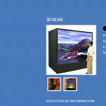
3D REAR
M
Id
F
S
SOLICITUD DE INFORMACIÓN