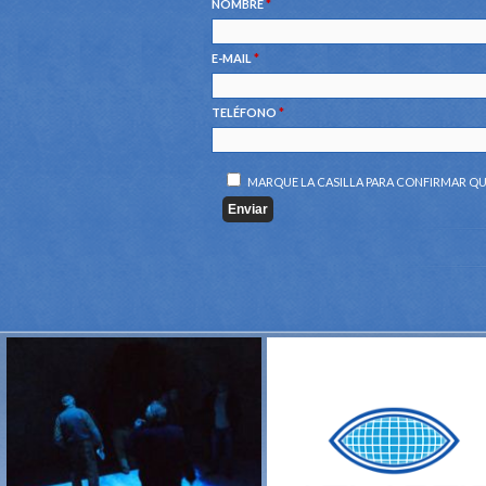
NOMBRE
*
E-MAIL
*
TELÉFONO
*
MARQUE LA CASILLA PARA CONFIRMAR QU