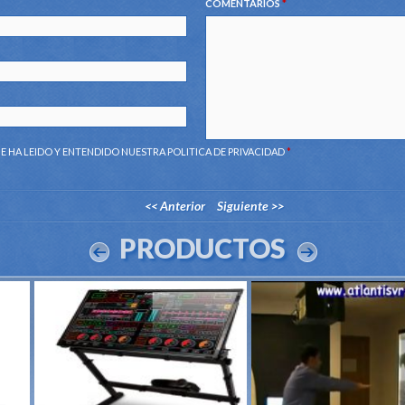
COMENTARIOS
*
E HA LEIDO Y ENTENDIDO NUESTRA
POLITICA DE PRIVACIDAD
*
<< Anterior
Siguiente >>
PRODUCTOS