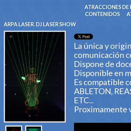
ATRACCIONES DE 
CONTENIDOS
A
ARPA LASER. DJ LASER SHOW
La única y orig
comunicación co
Dispone de doce
Disponible en m
Es compatible 
ABLETON, REA
ETC...
Proximamente ví