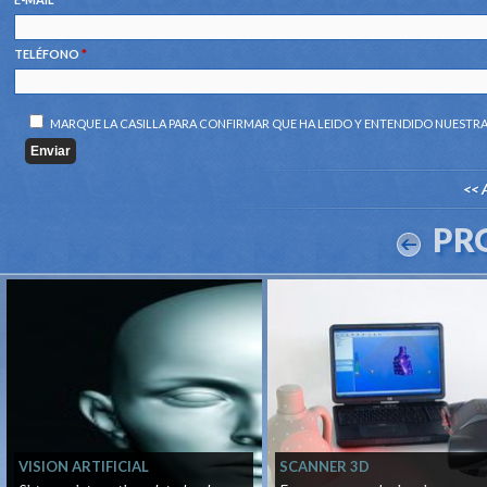
TELÉFONO
*
MARQUE LA CASILLA PARA CONFIRMAR QUE HA LEIDO Y ENTENDIDO NUESTR
<< 
PR
VISION ARTIFICIAL
SCANNER 3D