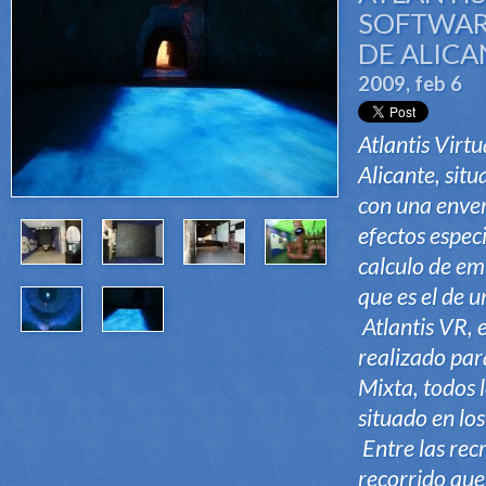
SOFTWAR
DE ALICA
2009, feb 6
Atlantis Virtu
Alicante, sit
con una enver
efectos espec
calculo de em
que es el de 
Atlantis VR, 
realizado par
Mixta, todos 
situado en lo
Entre las rec
recorrido que