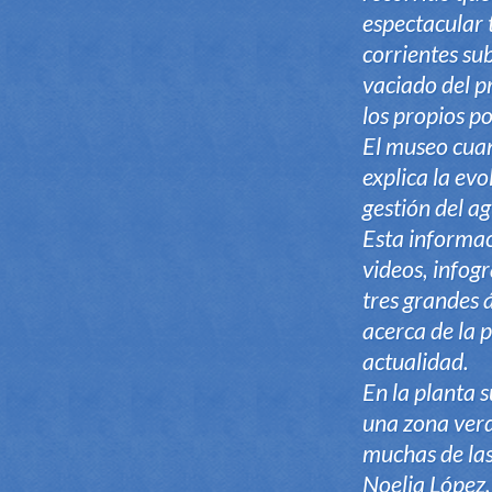
espectacular 
corrientes sub
vaciado del pr
los propios 
El museo cuan
explica la ev
gestión del a
Esta informac
videos, infog
tres grandes 
acerca de la p
actualidad.
En la planta s
una zona verd
muchas de las
Noelia López,