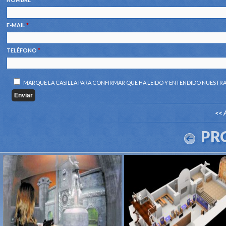
E-MAIL
*
TELÉFONO
*
MARQUE LA CASILLA PARA CONFIRMAR QUE HA LEIDO Y ENTENDIDO NUESTR
<< 
PR