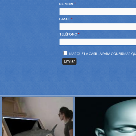
NOMBRE
*
E-MAIL
*
TELÉFONO
*
MARQUE LA CASILLA PARA CONFIRMAR QU