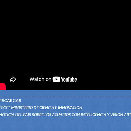
ESCARGAS
FECYT MINISTERIO DE CIENCIA E INNOVACION
NOTICIA DEL PAIS SOBRE LOS ACUARIOS CON INTELIGENCIA Y VISION ART