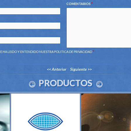
COMENTARIOS
*
E HA LEIDO Y ENTENDIDO NUESTRA
POLITICA DE PRIVACIDAD
*
<< Anterior
Siguiente >>
PRODUCTOS