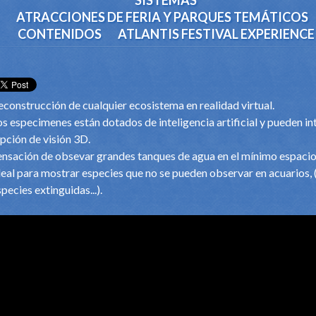
SISTEMAS
ATRACCIONES DE FERIA Y PARQUES TEMÁTICOS
CONTENIDOS
ATLANTIS FESTIVAL EXPERIENCE
econstrucción de cualquier ecosistema en realidad virtual.
os especimenes están dotados de inteligencia artificial y pueden in
pción de visión 3D.
ensación de obsevar grandes tanques de agua en el mí­nimo espacio
deal para mostrar especies que no se pueden observar en acuarios, 
pecies extinguidas...).